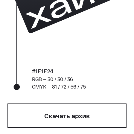
#1E1E24
RGB — 30 / 30 / 36
CMYK — 81 / 72 / 56 / 75
Cкачать архив