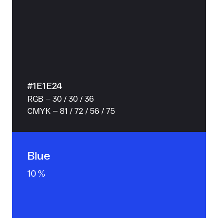
#1E1E24
RGB — 30 / 30 / 36
CMYK — 81 / 72 / 56 / 75
Blue
10 %