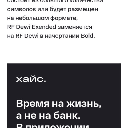
символов или будет размещен
на небольшом формате,
RF Dewi Exended заменяется
на RF Dewi в начертании Bold.
Время на жизнь,
а не на банк.
В приложении