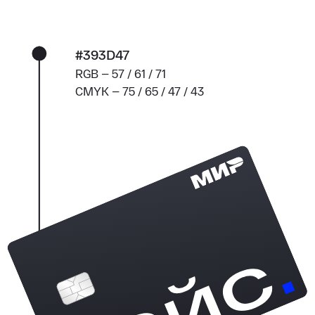
#393D47
RGB — 57 / 61 / 71
CMYK — 75 / 65 / 47 / 43