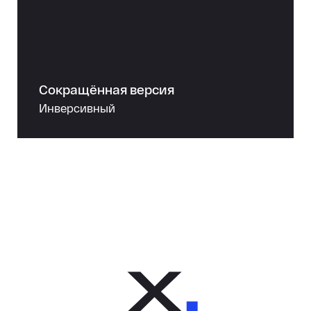
Сокращённая версия
Инверсивный