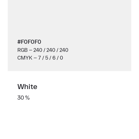
#F0F0F0
RGB — 240 / 240 / 240
CMYK — 7 / 5 / 6 / 0
White
30 %