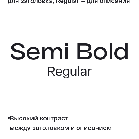
для заголовка, Regular — для описания
Semi Bold
Regular
Высокий контраст
между заголовком и описанием